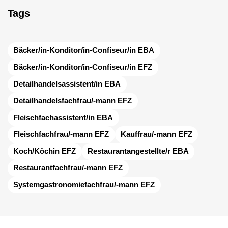
Tags
Bäcker/in-Konditor/in-Confiseur/in EBA
Bäcker/in-Konditor/in-Confiseur/in EFZ
Detailhandelsassistent/in EBA
Detailhandelsfachfrau/-mann EFZ
Fleischfachassistent/in EBA
Fleischfachfrau/-mann EFZ
Kauffrau/-mann EFZ
Koch/Köchin EFZ
Restaurantangestellte/r EBA
Restaurantfachfrau/-mann EFZ
Systemgastronomiefachfrau/-mann EFZ