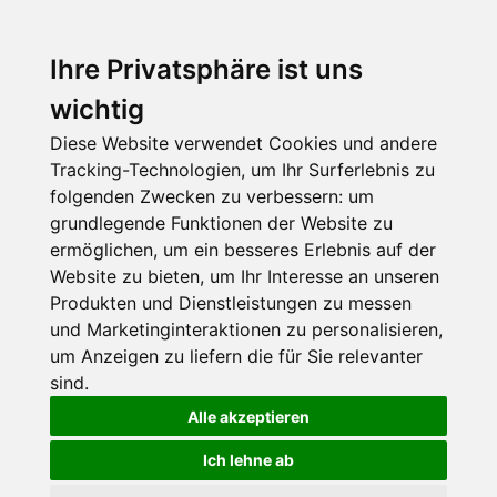
Ihre Privatsphäre ist uns
wichtig
Diese Website verwendet Cookies und andere
Tracking-Technologien, um Ihr Surferlebnis zu
folgenden Zwecken zu verbessern:
um
grundlegende Funktionen der Website zu
ermöglichen
,
um ein besseres Erlebnis auf der
Website zu bieten
,
um Ihr Interesse an unseren
Produkten und Dienstleistungen zu messen
und Marketinginteraktionen zu personalisieren
,
um Anzeigen zu liefern die für Sie relevanter
sind
.
Alle akzeptieren
Ich lehne ab