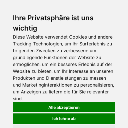
Ihre Privatsphäre ist uns
wichtig
Diese Website verwendet Cookies und andere
Tracking-Technologien, um Ihr Surferlebnis zu
folgenden Zwecken zu verbessern:
um
grundlegende Funktionen der Website zu
ermöglichen
,
um ein besseres Erlebnis auf der
Website zu bieten
,
um Ihr Interesse an unseren
Produkten und Dienstleistungen zu messen
und Marketinginteraktionen zu personalisieren
,
um Anzeigen zu liefern die für Sie relevanter
sind
.
Alle akzeptieren
Ich lehne ab