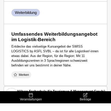
Weiterbildung
Umfassendes Weiterbildungsangebot
im Logistik-Bereich
Entdecke das vielseitige Kursangebot der SWISS
LOGISTICS by ASFL SVBL – da ist für alle Logistiker/-innen
etwas dabei. Aus der Region, für die Region: Mit 11
Ausbildungszentren in 3 Sprachregionen schweizweit
befinden wir uns bestimmt in deiner Nähe.
Merken
Höhere Fachschule für Tourismus & Management Graubünd
Halle 2.0 / C05
Veranstaltungen
Beiträge