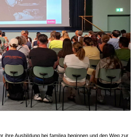
r ihre Ausbildung bei familea beginnen und den Weg zur