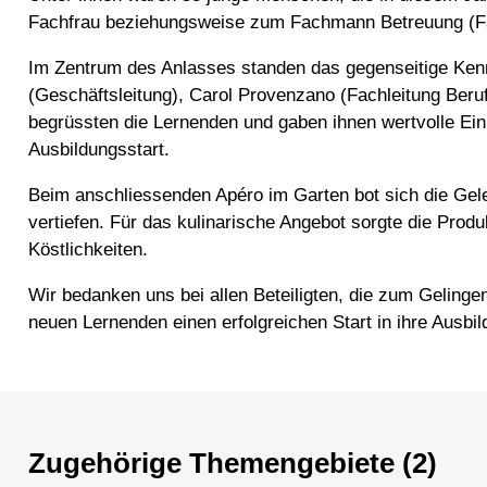
Fachfrau beziehungsweise zum Fachmann Betreuung (F
Im Zentrum des Anlasses standen das gegenseitige Kenn
(Geschäftsleitung), Carol Provenzano (Fachleitung Beruf
begrüssten die Lernenden und gaben ihnen wertvolle Ein
Ausbildungsstart.
Beim anschliessenden Apéro im Garten bot sich die Gel
vertiefen. Für das kulinarische Angebot sorgte die Prod
Köstlichkeiten.
Wir bedanken uns bei allen Beteiligten, die zum Gelin
neuen Lernenden einen erfolgreichen Start in ihre Ausbil
Zugehörige Themengebiete (2)