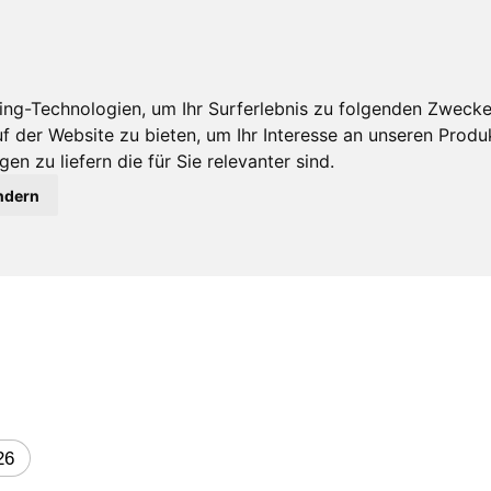
ng-Technologien, um Ihr Surferlebnis zu folgenden Zweck
uf der Website zu bieten
,
um Ihr Interesse an unseren Prod
en zu liefern die für Sie relevanter sind
.
ndern
26