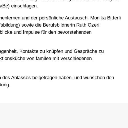
aBe) einschlagen.
enlernen und der persönliche Austausch. Monika Bitterli
sbildung) sowie die Berufsbildnerin Ruth Ozeri
blicke und Impulse für den bevorstehenden
egenheit, Kontakte zu knüpfen und Gespräche zu
uktionsküche von familea mit verschiedenen
gen des Anlasses beigetragen haben, und wünschen den
dung.