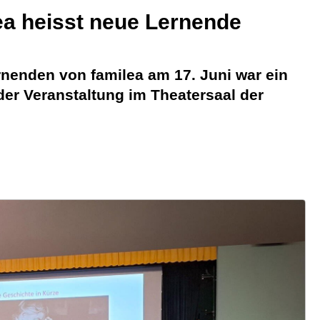
ea heisst neue Lernende
nenden von familea am 17. Juni war ein
der Veranstaltung im Theatersaal der