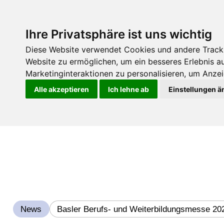
Ihre Privatsphäre ist uns wichtig
Diese Website verwendet Cookies und andere Tracki
Website zu ermöglichen
,
um ein besseres Erlebnis a
Marketinginteraktionen zu personalisieren
,
um Anzeig
Alle akzeptieren
Ich lehne ab
Einstellungen ä
News
Basler Berufs- und Weiterbildungsmesse 20