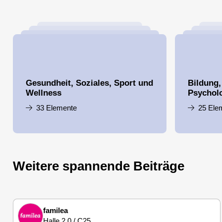
Gesundheit, Soziales, Sport und
Bildung,
Wellness
Psychol
33 Elemente
25 Ele
Weitere spannende Beiträge
familea
Halle 2.0 / C25