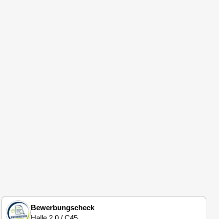
Bewerbungscheck
Halle 2.0 / C45