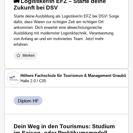
🚛 Logistiker/in EFZ – Starte deine
Zukunft bei DSV
Starte deine Ausbildung als Logistiker/in EFZ bei DSV! Sorge
dafür, dass Waren zur richtigen Zeit am richtigen Ort
ankommen. Dich erwartet eine abwechslungsreiche
Ausbildung mit modernster Logistiktechnik, Verantwortung
von Anfang an und ein motiviertes Team. Jetzt mehr
erfahren.
Merken
Höhere Fachschule für Tourismus & Management Graubünd
Halle 2.0 / C05
Diplom HF
Dein Weg in den Tourismus: Studium
im Saison- oder Praktikumsmodell