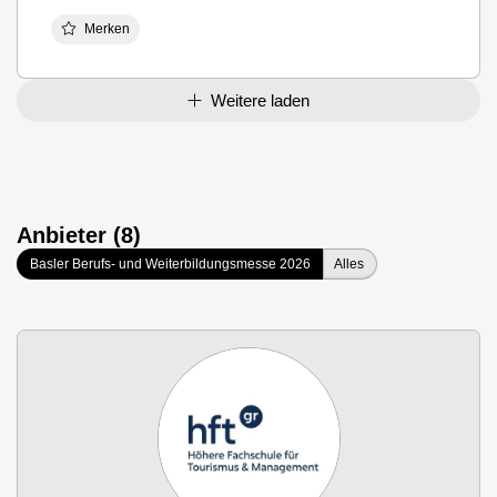
Merken
Weitere laden
Anbieter (8)
Basler Berufs- und Weiterbildungsmesse 2026
Alles