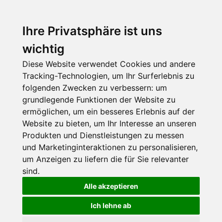
Ihre Privatsphäre ist uns
wichtig
Diese Website verwendet Cookies und andere
Tracking-Technologien, um Ihr Surferlebnis zu
folgenden Zwecken zu verbessern:
um
grundlegende Funktionen der Website zu
ermöglichen
,
um ein besseres Erlebnis auf der
Website zu bieten
,
um Ihr Interesse an unseren
Produkten und Dienstleistungen zu messen
und Marketinginteraktionen zu personalisieren
,
um Anzeigen zu liefern die für Sie relevanter
sind
.
Alle akzeptieren
Ich lehne ab