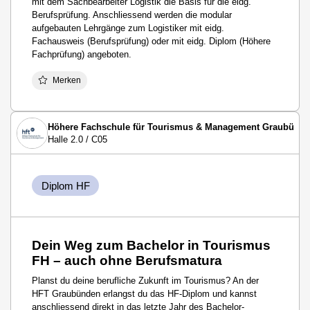
mit dem Sachbearbeiter Logistik die Basis für die eidg.
Berufsprüfung. Anschliessend werden die modular
aufgebauten Lehrgänge zum Logistiker mit eidg.
Fachausweis (Berufsprüfung) oder mit eidg. Diplom (Höhere
Fachprüfung) angeboten.
Merken
Höhere Fachschule für Tourismus & Management Graubünd
Halle 2.0 / C05
Diplom HF
Dein Weg zum Bachelor in Tourismus
FH – auch ohne Berufsmatura
Planst du deine berufliche Zukunft im Tourismus? An der
HFT Graubünden erlangst du das HF-Diplom und kannst
anschliessend direkt in das letzte Jahr des Bachelor-