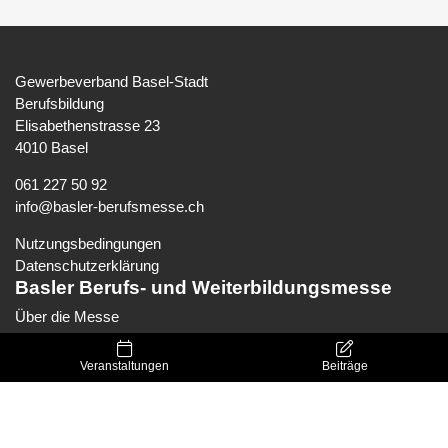
Gewerbeverband Basel-Stadt
Berufsbildung
Elisabethenstrasse 23
4010 Basel
061 227 50 92
info@basler-berufsmesse.ch
Nutzungsbedingungen
Datenschutzerklärung
Basler Berufs- und Weiterbildungsmesse
Über die Messe
Entdecken
Für Aussteller
Veranstaltungen
Beiträge
Für Lehrpersonen
Für Medien
Folge uns in den sozialen Medien