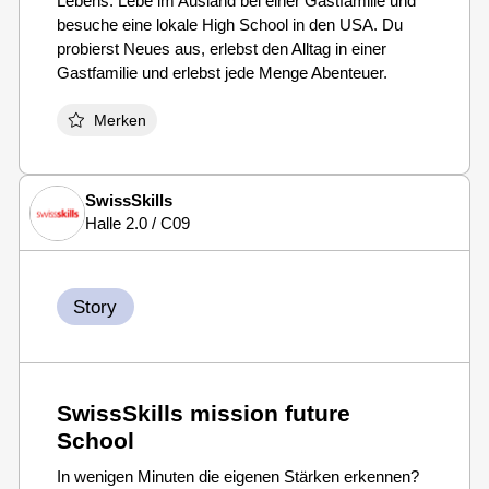
Lebens. Lebe im Ausland bei einer Gastfamilie und
besuche eine lokale High School in den USA. Du
probierst Neues aus, erlebst den Alltag in einer
Gastfamilie und erlebst jede Menge Abenteuer.
Merken
SwissSkills
Halle 2.0 / C09
Story
SwissSkills mission future
School
In wenigen Minuten die eigenen Stärken erkennen?