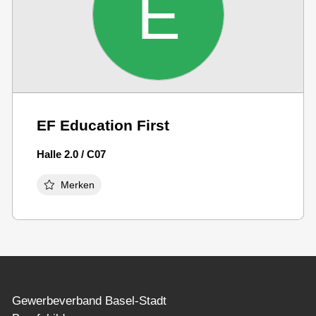
E
EF Education First
Halle 2.0 / C07
Merken
Gewerbeverband Basel-Stadt