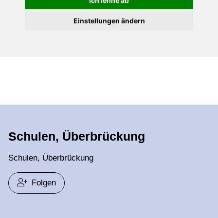
Ich lehne ab
Einstellungen ändern
Schulen, Überbrückung
Schulen, Überbrückung
Folgen