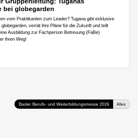
r Gruppenleitung: Tuganas
e bei globegarden
ren vom Praktikanten zum Leader? Tugana gibt exklusive
i globegarden, verrät ihre Pläne für die Zukunft und teilt
ie eine Ausbildung zur Fachperson Betreuung (FaBe)
er ihren Weg!
Basler Berufs- und Weiterbildungsmesse 2026
Alles