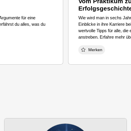
Vom Praktikum zu
Erfolgsgeschicht
 Argumente für eine
Wie wird man in sechs Jah
rfährst du alles, was du
Einblicke in ihre Karriere be
wertvolle Tipps für alle, d
anstreben. Erfahre mehr üb
Merken