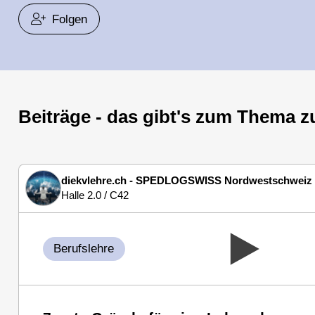
Folgen
Beiträge - das gibt's zum Thema z
diekvlehre.ch - SPEDLOGSWISS Nordwestschweiz
Halle 2.0 / C42
Berufslehre