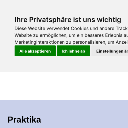
Ihre Privatsphäre ist uns wichtig
Diese Website verwendet Cookies und andere Tracki
Website zu ermöglichen
,
um ein besseres Erlebnis a
Marketinginteraktionen zu personalisieren
,
um Anzeig
Alle akzeptieren
Ich lehne ab
Einstellungen ä
Praktika