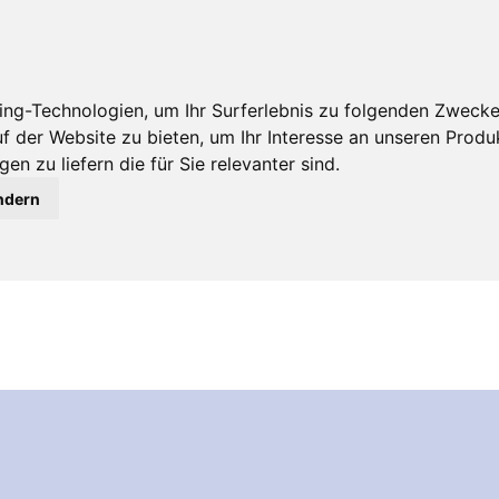
ng-Technologien, um Ihr Surferlebnis zu folgenden Zweck
uf der Website zu bieten
,
um Ihr Interesse an unseren Prod
en zu liefern die für Sie relevanter sind
.
ndern