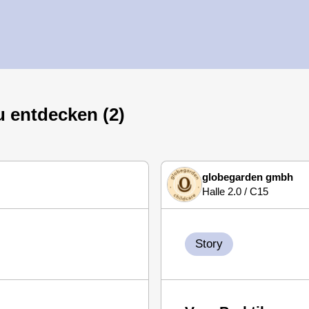
u entdecken (2)
globegarden gmbh
Halle 2.0 / C15
Story