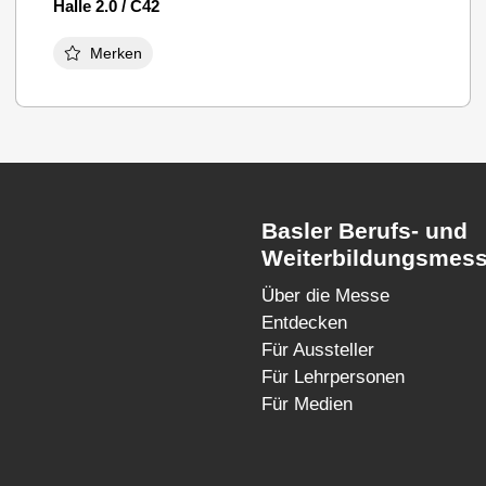
Halle 2.0 / C42
Merken
Basler Berufs- und
Weiterbildungsmes
Über die Messe
Entdecken
Für Aussteller
Für Lehrpersonen
Für Medien