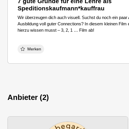
7 gute Gründe für eine Lehre als
Speditionskaufmann*kauffrau
Wir überzeugen dich auch visuell. Suchst du noch ein paar
Ausbildung voll guter Connections? In diesem kleinen Film e
hierzu wissen musst – 3, 2, 1 … Film ab!
Merken
Anbieter (2)