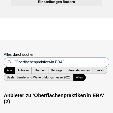
Einstellungen ändern
Alles durchsuchen
Alle
Anbieter
Themen
Beiträge
Veranstaltungen
Seiten
Basler Berufs- und Weiterbildungsmesse 2026
Alles
Anbieter zu 'Oberflächenpraktiker/in EBA'
(2)