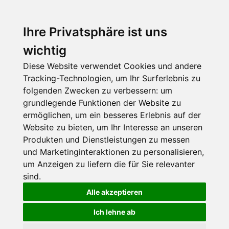
Ihre Privatsphäre ist uns
wichtig
Diese Website verwendet Cookies und andere
Tracking-Technologien, um Ihr Surferlebnis zu
folgenden Zwecken zu verbessern:
um
grundlegende Funktionen der Website zu
ermöglichen
,
um ein besseres Erlebnis auf der
Website zu bieten
,
um Ihr Interesse an unseren
Produkten und Dienstleistungen zu messen
und Marketinginteraktionen zu personalisieren
,
um Anzeigen zu liefern die für Sie relevanter
sind
.
Alle akzeptieren
Ich lehne ab