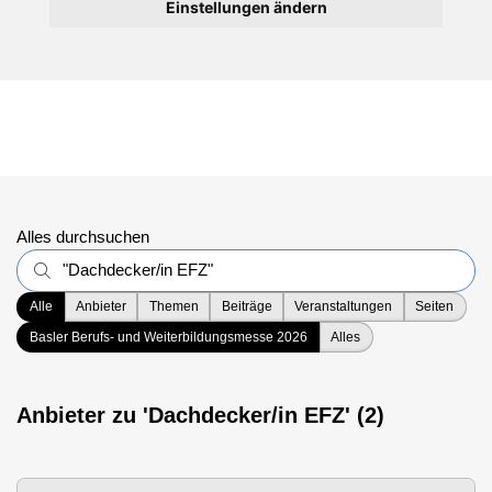
Einstellungen ändern
Alles durchsuchen
Alle
Anbieter
Themen
Beiträge
Veranstaltungen
Seiten
Basler Berufs- und Weiterbildungsmesse 2026
Alles
Anbieter zu 'Dachdecker/in EFZ' (2)