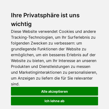
Ihre Privatsphäre ist uns
wichtig
Diese Website verwendet Cookies und andere
Tracking-Technologien, um Ihr Surferlebnis zu
folgenden Zwecken zu verbessern:
um
grundlegende Funktionen der Website zu
ermöglichen
,
um ein besseres Erlebnis auf der
Website zu bieten
,
um Ihr Interesse an unseren
Produkten und Dienstleistungen zu messen
und Marketinginteraktionen zu personalisieren
,
um Anzeigen zu liefern die für Sie relevanter
sind
.
Alle akzeptieren
Ich lehne ab